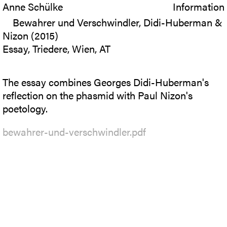
Anne Schülke
Information
Bewahrer und Verschwindler, Didi-Huberman &
Nizon (2015)
Essay, Triedere, Wien, AT
The essay combines Georges Didi-Huberman's
reflection on the phasmid with Paul Nizon's
poetology.
bewahrer-und-verschwindler.pdf